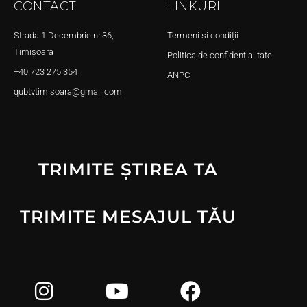
CONTACT
LINKURI
Strada 1 Decembrie nr.36,
Termeni și condiții
Timișoara
Politica de confidențialitate
+40 723 275 354
ANPC
qubtvtimisoara@gmail.com
TRIMITE ȘTIREA TA
TRIMITE MESAJUL TĂU