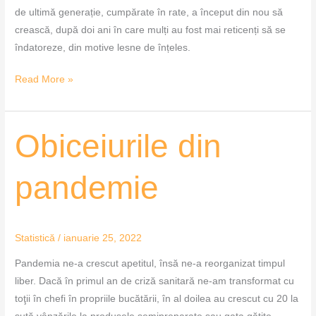
de ultimă generație, cumpărate în rate, a început din nou să
crească, după doi ani în care mulți au fost mai reticenți să se
îndatoreze, din motive lesne de înțeles.
Read More »
Obiceiurile
Obiceiurile din
din
pandemie
pandemie
Statistică
/
ianuarie 25, 2022
Pandemia ne-a crescut apetitul, însă ne-a reorganizat timpul
liber. Dacă în primul an de criză sanitară ne-am transformat cu
toţii în chefi în propriile bucătării, în al doilea au crescut cu 20 la