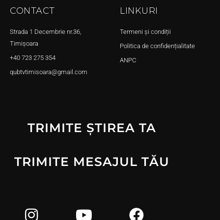
CONTACT
LINKURI
Strada 1 Decembrie nr.36,
Termeni și condiții
Timișoara
Politica de confidențialitate
+40 723 275 354
ANPC
qubtvtimisoara@gmail.com
TRIMITE ȘTIREA TA
TRIMITE MESAJUL TĂU