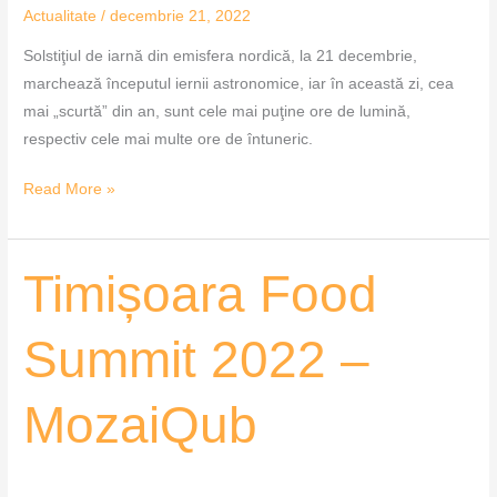
Actualitate
/
decembrie 21, 2022
Solstiţiul de iarnă din emisfera nordică, la 21 decembrie,
marchează începutul iernii astronomice, iar în această zi, cea
mai „scurtă” din an, sunt cele mai puţine ore de lumină,
respectiv cele mai multe ore de întuneric.
Read More »
Timișoara
Timișoara Food
Food
Summit
Summit 2022 –
2022
–
MozaiQub
MozaiQub