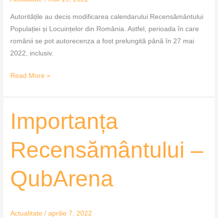
Autoritățile au decis modificarea calendarului Recensământului
Populației și Locuințelor din România. Astfel, perioada în care
românii se pot autorecenza a fost prelungită până în 27 mai
2022, inclusiv.
Read More »
Importanța
Importanța
Recensământului
–
Recensământului –
QubArena
QubArena
Actualitate
/
aprilie 7, 2022