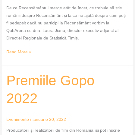
De ce Recensământul merge atât de încet, ce trebuie să știe
românii despre Recensământ și la ce ne ajută despre cum poți
fi pedepsit dacă nu participi la Recensământ vorbim la
QubArena cu dna. Laura Jianu, director executiv adjunct al
Direcției Regionale de Statistică Timiș.
Read More »
Premiile
Premiile Gopo
Gopo
2022
2022
Evenimente
/
ianuarie 20, 2022
Producătorii şi realizatorii de film din România își pot înscrie