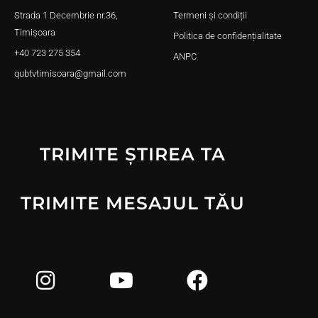
Strada 1 Decembrie nr.36,
Termeni și condiții
Timișoara
Politica de confidențialitate
+40 723 275 354
ANPC
qubtvtimisoara@gmail.com
TRIMITE ȘTIREA TA
TRIMITE MESAJUL TĂU