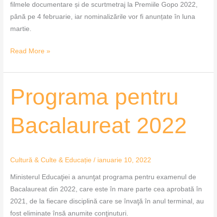
filmele documentare și de scurtmetraj la Premiile Gopo 2022,
până pe 4 februarie, iar nominalizările vor fi anunțate în luna
martie.
Read More »
Programa
Programa pentru
pentru
Bacalaureat
Bacalaureat 2022
2022
Cultură & Culte & Educație
/
ianuarie 10, 2022
Ministerul Educaţiei a anunţat programa pentru examenul de
Bacalaureat din 2022, care este în mare parte cea aprobată în
2021, de la fiecare disciplină care se învaţă în anul terminal, au
fost eliminate însă anumite conţinuturi.