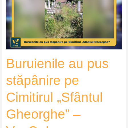
pus
stăpânire
pe
Cimitirul
„Sfântul
Gheorghe”
–
VoxQub
Buruienile au pus
stăpânire pe
Cimitirul „Sfântul
Gheorghe” –