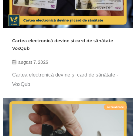
Cartea electronică devine și card de sănătate –
VoxQub
august 7, 2026
Cartea electronică devine și card de sănătate -
VoxQub
Actualitate