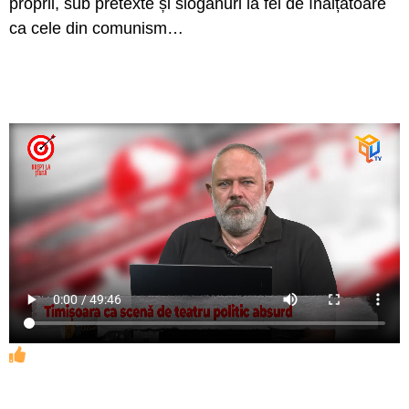
proprii, sub pretexte și sloganuri la fel de înălțătoare
ca cele din comunism…