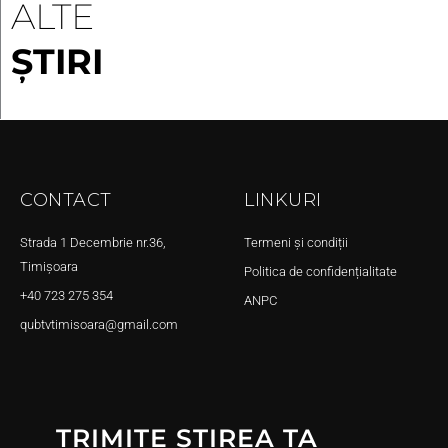
ALTE
ȘTIRI
CONTACT
LINKURI
Strada 1 Decembrie nr.36,
Termeni și condiții
Timișoara
Politica de confidențialitate
+40 723 275 354
ANPC
qubtvtimisoara@gmail.com
TRIMITE ȘTIREA TA