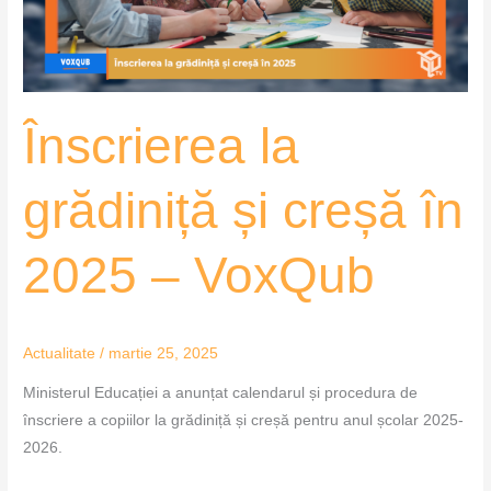
2025
–
VoxQub
Înscrierea la
grădiniță și creșă în
2025 – VoxQub
Actualitate
/
martie 25, 2025
Ministerul Educației a anunțat calendarul și procedura de
înscriere a copiilor la grădiniță și creșă pentru anul școlar 2025-
2026.