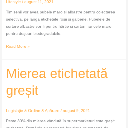
Lifestyle
/
august 11, 2021
Timișenii vor avea pubele maro și albastre pentru colectarea
selectivă, pe lângă etichetele roșii și galbene. Pubelele de
sortare albastre vor fi pentru hârtie și carton, iar cele maro
pentru deșeuri biodegradabile.
Read More »
Mierea
Mierea etichetată
etichetată
greșit
greșit
Legislație & Ordine & Apărare
/
august 9, 2021
Peste 80% din mierea vândută în supermarketuri este greșit