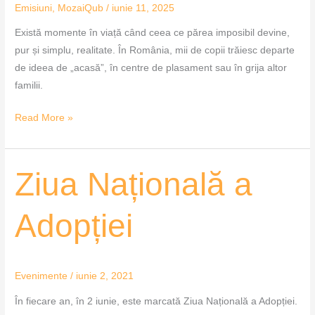
Emisiuni
,
MozaiQub
/
iunie 11, 2025
Există momente în viață când ceea ce părea imposibil devine,
pur și simplu, realitate. În România, mii de copii trăiesc departe
de ideea de „acasă”, în centre de plasament sau în grija altor
familii.
Read More »
Ziua
Ziua Națională a
Națională
a
Adopției
Adopției
Evenimente
/
iunie 2, 2021
În fiecare an, în 2 iunie, este marcată Ziua Națională a Adopției.