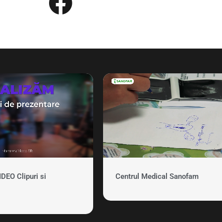
EO Clipuri si
Centrul Medical Sanofam