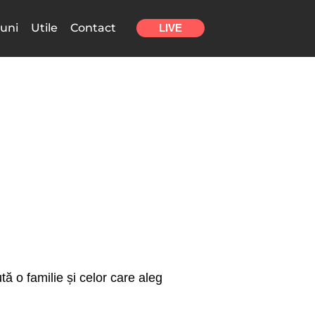
uni
Utile
Contact
LIVE
ă o familie și celor care aleg