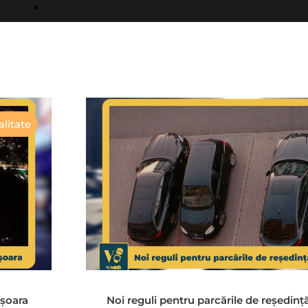
litate
ișoara
Noi reguli pentru parcările de reședinț