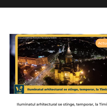
Actua
Iluminatul arhitectural se stinge, temporar, la Tim