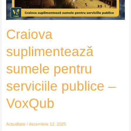
–
VoxQub
Craiova
suplimentează
sumele pentru
serviciile publice –
VoxQub
Actualitate
/
decembrie 12, 2025