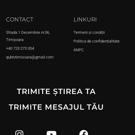
CONTACT
LINKURI
Strada 1 Decembrie nr.36,
Termeni și condiții
Timișoara
Politica de confidențialitate
+40 723 275 354
ANPC
qubtvtimisoara@gmail.com
TRIMITE ȘTIREA TA
TRIMITE MESAJUL TĂU