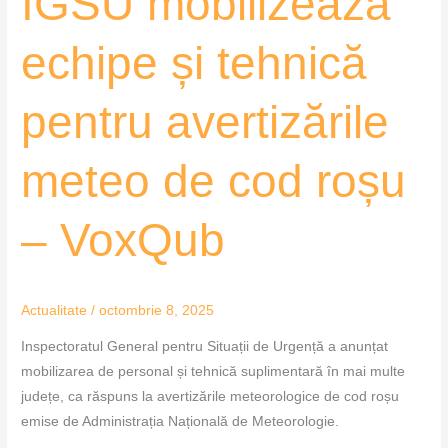
IGSU mobilizează
–
VoxQub
echipe și tehnică
pentru avertizările
meteo de cod roșu
– VoxQub
Actualitate
/
octombrie 8, 2025
Inspectoratul General pentru Situații de Urgență a anunțat
mobilizarea de personal și tehnică suplimentară în mai multe
județe, ca răspuns la avertizările meteorologice de cod roșu
emise de Administrația Națională de Meteorologie.