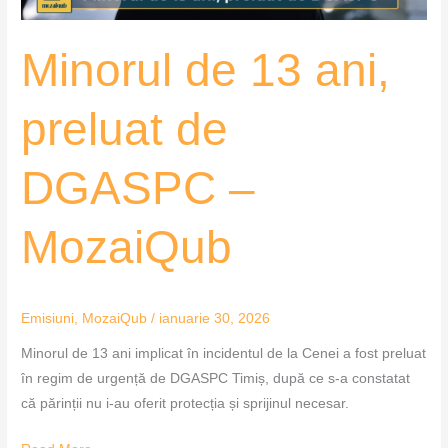
MozaiQub
Minorul de 13 ani,
preluat de
DGASPC –
MozaiQub
Emisiuni
,
MozaiQub
/
ianuarie 30, 2026
Minorul de 13 ani implicat în incidentul de la Cenei a fost preluat
în regim de urgență de DGASPC Timiș, după ce s-a constatat
că părinții nu i-au oferit protecția și sprijinul necesar.