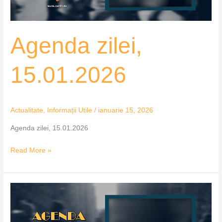
Agenda zilei,
15.01.2026
Actualitate
,
Informații Utile
/
ianuarie 15, 2026
Agenda zilei, 15.01.2026
Read More »
Agenda
zilei,
14.01.2026