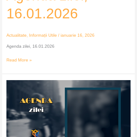
16.01.2026
Actualitate
,
Informații Utile
/
ianuarie 16, 2026
Agenda zilei, 16.01.2026
Read More »
Agenda
zilei,
15.01.2026