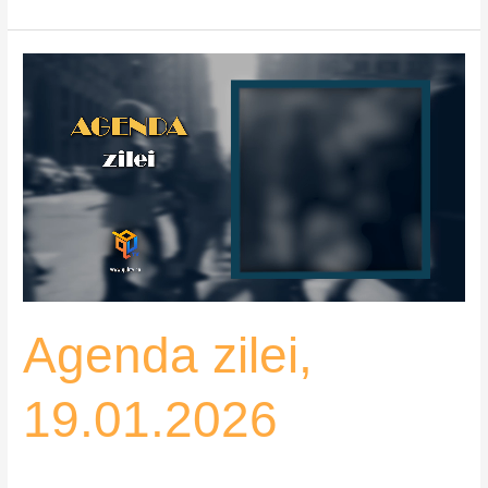
Agenda
zilei,
19.01.2026
Agenda zilei,
19.01.2026