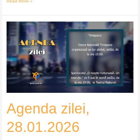
Read More »
Agenda
zilei,
28.01.2026
Agenda zilei,
28.01.2026