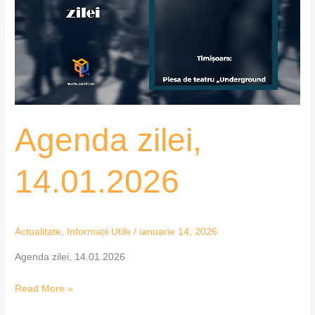
Agenda zilei,
14.01.2026
Actualitate
,
Informații Utile
/
ianuarie 14, 2026
Agenda zilei, 14.01.2026
Read More »