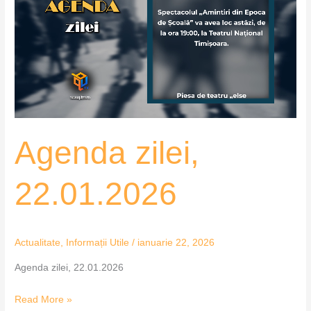
22.01.2026
Agenda zilei,
22.01.2026
Actualitate
,
Informații Utile
/
ianuarie 22, 2026
Agenda zilei, 22.01.2026
Read More »