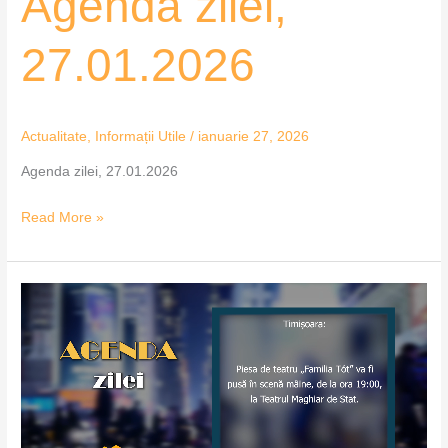
Agenda zilei,
27.01.2026
Actualitate
,
Informații Utile
/
ianuarie 27, 2026
Agenda zilei, 27.01.2026
Read More »
Agenda
zilei,
26.01.2026