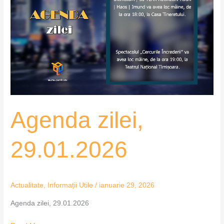
29.01.2026
Agenda zilei,
29.01.2026
Actualitate
,
Informații Utile
/
ianuarie 29, 2026
Agenda zilei, 29.01.2026