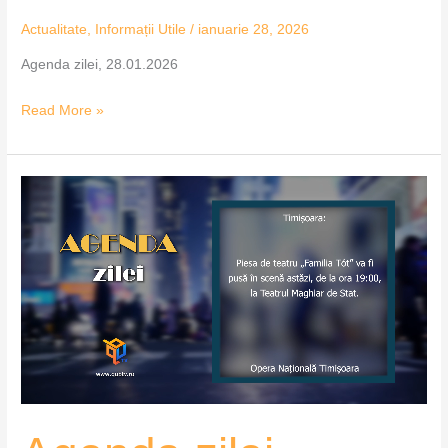
Actualitate
,
Informații Utile
/
ianuarie 28, 2026
Agenda zilei, 28.01.2026
Read More »
Agenda
zilei,
27.01.2026