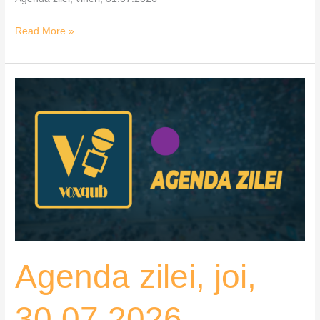
Read More »
Agenda
zilei,
joi,
30.07.2026
Agenda zilei, joi,
30.07.2026