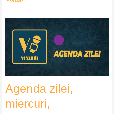
Read More »
Agenda
zilei,
miercuri,
05.08.2026
Agenda zilei,
miercuri,