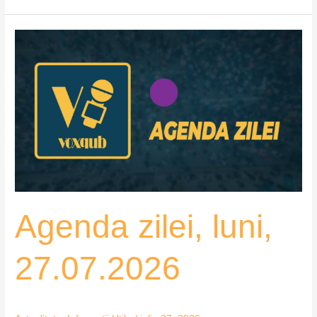
Agenda
zilei,
luni,
27.07.2026
Agenda zilei, luni,
27.07.2026