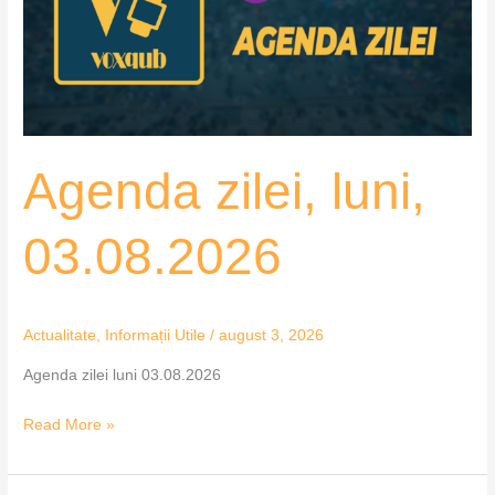
Agenda zilei, luni,
03.08.2026
Actualitate
,
Informații Utile
/
august 3, 2026
Agenda zilei luni 03.08.2026
Read More »