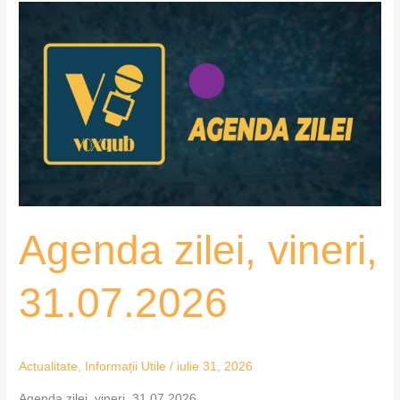
Agenda
zilei,
vineri,
31.07.2026
Agenda zilei, vineri,
31.07.2026
Actualitate
,
Informații Utile
/
iulie 31, 2026
Agenda zilei, vineri, 31.07.2026