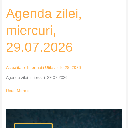
Agenda zilei,
miercuri,
29.07.2026
Actualitate
,
Informații Utile
/
iulie 29, 2026
Agenda zilei, miercuri, 29.07.2026
Read More »
Agenda
zilei,
marți,