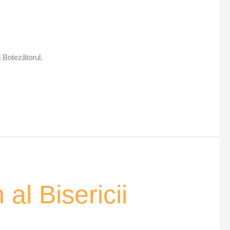
n Botezătorul.
 al Bisericii