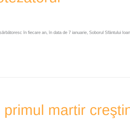
 sărbătoresc în fiecare an, în data de 7 ianuarie, Soborul Sfântului Ioa
primul martir creştin