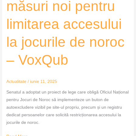
măsuri noi pentru
VoxQub
limitarea accesului
la jocurile de noroc
– VoxQub
Actualitate
/
iunie 11, 2025
Senatul a adoptat un proiect de lege care obligă Oficiul Național
pentru Jocuri de Noroc să implementeze un buton de
autoexcludere vizibil pe site-ul propriu, precum și un registru
dedicat persoanelor care solicită restricționarea accesului la
jocurile de noroc.