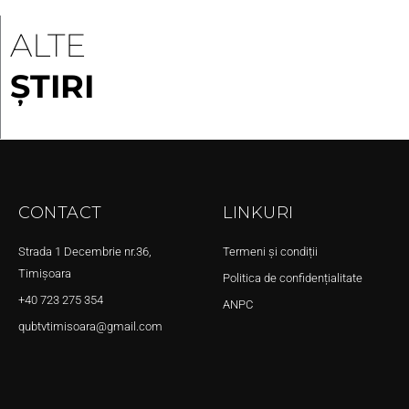
ALTE
ȘTIRI
CONTACT
LINKURI
Strada 1 Decembrie nr.36,
Termeni și condiții
Timișoara
Politica de confidențialitate
+40 723 275 354
ANPC
qubtvtimisoara@gmail.com