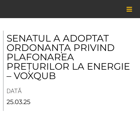
Skip
to
content
SENATUL A ADOPTAT
ORDONANȚA PRIVIND
PLAFONAREA
PREȚURILOR LA ENERGIE
– VOXQUB
DATĂ
25.03.25