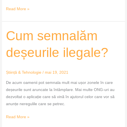
Read More »
Cum
Cum semnalăm
semnalăm
deșeurile
deșeurile ilegale?
ilegale?
Știință & Tehnologie
/
mai 19, 2021
De acum oamenii pot semnala mult mai ușor zonele în care
deșeurile sunt aruncate la întâmplare. Mai multe ONG-uri au
dezvoltat o aplicație care să vină în ajutorul celor care vor să
anunțe neregulile care se petrec.
Read More »