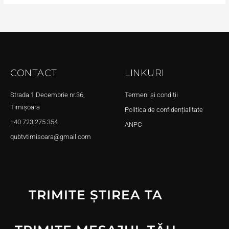
CONTACT
LINKURI
Strada 1 Decembrie nr.36,
Termeni și condiții
Timișoara
Politica de confidențialitate
+40 723 275 354
ANPC
qubtvtimisoara@gmail.com
TRIMITE ȘTIREA TA