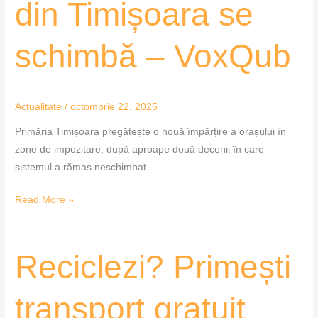
din Timișoara se
schimbă – VoxQub
Actualitate
/
octombrie 22, 2025
Primăria Timișoara pregătește o nouă împărțire a orașului în
zone de impozitare, după aproape două decenii în care
sistemul a rămas neschimbat.
Read More »
Reciclezi?
Reciclezi? Primești
Primești
transport
transport gratuit
gratuit