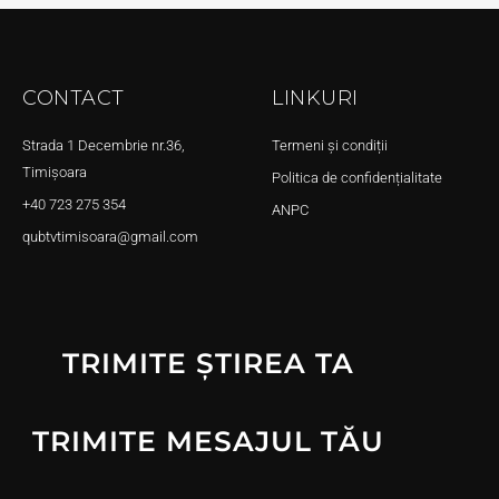
CONTACT
LINKURI
Strada 1 Decembrie nr.36,
Termeni și condiții
Timișoara
Politica de confidențialitate
+40 723 275 354
ANPC
qubtvtimisoara@gmail.com
TRIMITE ȘTIREA TA
TRIMITE MESAJUL TĂU