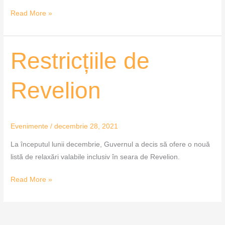
Read More »
Restricțiile
Restricțiile de
de
Revelion
Revelion
Evenimente
/
decembrie 28, 2021
La începutul lunii decembrie, Guvernul a decis să ofere o nouă
listă de relaxări valabile inclusiv în seara de Revelion.
Read More »