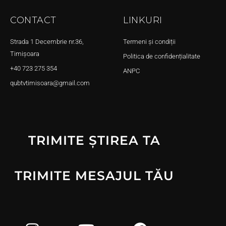
CONTACT
LINKURI
Strada 1 Decembrie nr.36,
Termeni și condiții
Timișoara
Politica de confidențialitate
+40 723 275 354
ANPC
qubtvtimisoara@gmail.com
TRIMITE ȘTIREA TA
TRIMITE MESAJUL TĂU