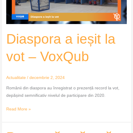
VoxQub
Diaspora a ieșit la
vot – VoxQub
Actualitate
/
decembrie 2, 2024
Românii din diaspora au înregistrat o prezență record la vot,
depășind semnificativ nivelul de participare din 2020.
Read More »
Prezență