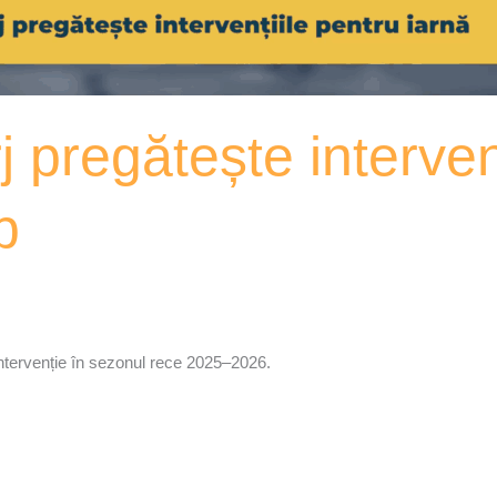
 pregătește interven
b
 intervenție în sezonul rece 2025–2026.