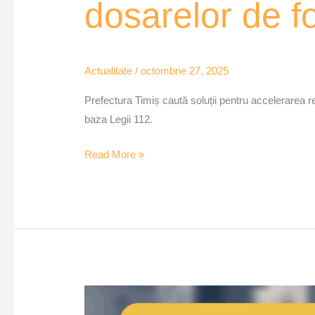
dosarelor de f
Actualitate
/
octombrie 27, 2025
Prefectura Timiș caută soluții pentru accelerarea r
baza Legii 112.
Read More »
Prefectura
Gorj