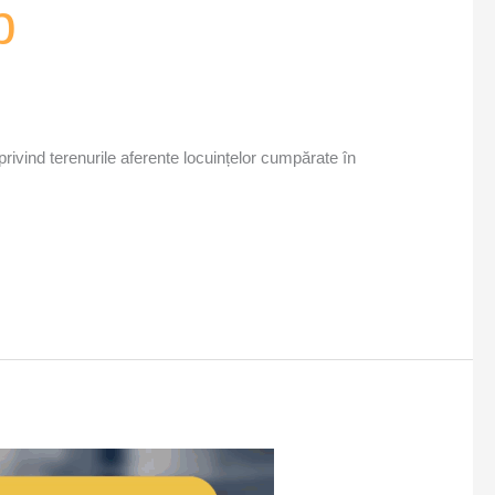
b
privind terenurile aferente locuințelor cumpărate în