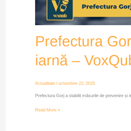
Prefectura Gorj
iarnă – VoxQu
Actualitate
/
octombrie 22, 2025
Prefectura Gorj a stabilit măsurile de prevenire și
Read More »