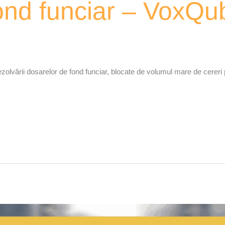
ond funciar – VoxQu
ezolvării dosarelor de fond funciar, blocate de volumul mare de cereri 