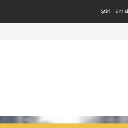
Știri
Emisi