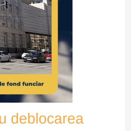
ru deblocarea