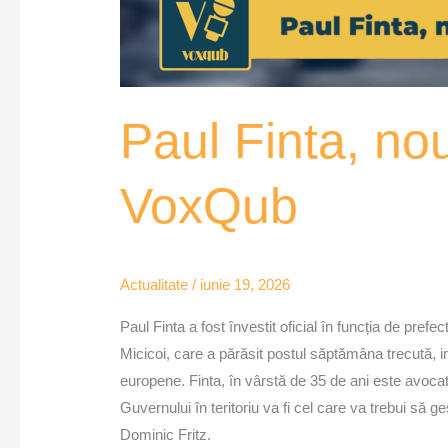
Paul Finta, nou
VoxQub
Actualitate
/
iunie 19, 2026
Paul Finta a fost învestit oficial în funcția de pref
Micicoi, care a părăsit postul săptămâna trecută, i
europene. Finta, în vârstă de 35 de ani este avocat
Guvernului în teritoriu va fi cel care va trebui să ge
Dominic Fritz.