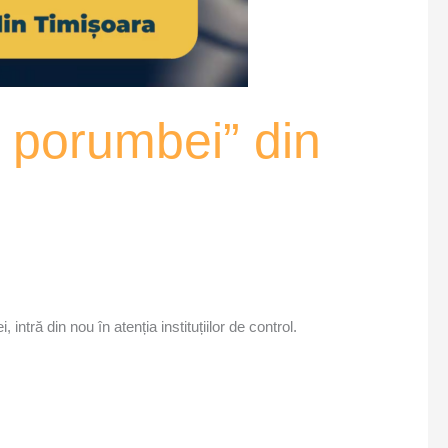
 porumbei” din
tră din nou în atenția instituțiilor de control.