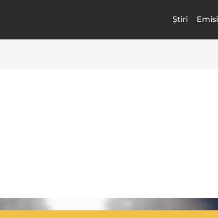
Știri
Emisi