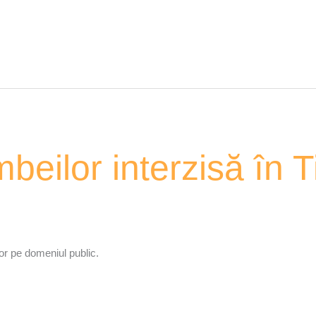
beilor interzisă în 
lor pe domeniul public.