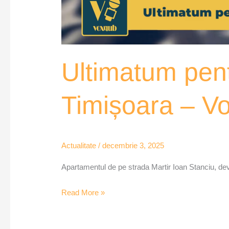
Ultimatum pent
Timișoara – V
Actualitate
/
decembrie 3, 2025
Apartamentul de pe strada Martir Ioan Stanciu, deven
Read More »