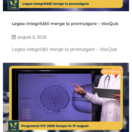
Legea integrității merge la promulgare – VoxQub
august 6, 2026
Legea integrității merge la promulgare - VoxQub
Actualitate