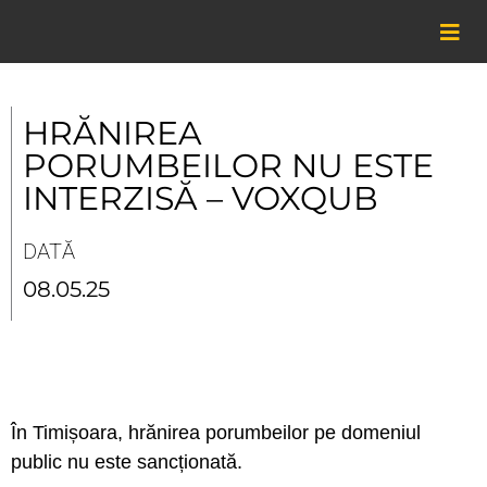
Skip
to
content
HRĂNIREA
PORUMBEILOR NU ESTE
INTERZISĂ – VOXQUB
DATĂ
08.05.25
În Timișoara, hrănirea porumbeilor pe domeniul
public nu este sancționată.