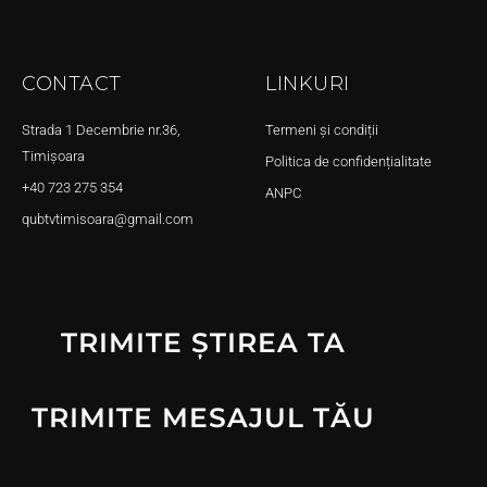
CONTACT
LINKURI
Strada 1 Decembrie nr.36,
Termeni și condiții
Timișoara
Politica de confidențialitate
+40 723 275 354
ANPC
qubtvtimisoara@gmail.com
TRIMITE ȘTIREA TA
TRIMITE MESAJUL TĂU