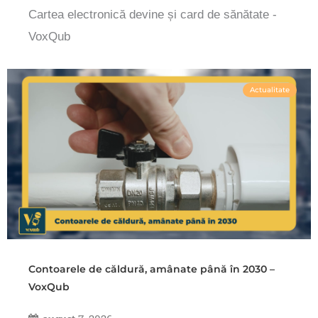
Cartea electronică devine și card de sănătate -
VoxQub
Actualitate
Contoarele de căldură, amânate până în 2030 –
VoxQub