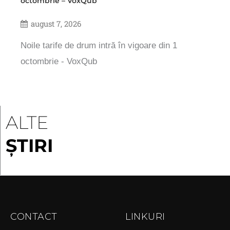
octombrie – VoxQub
august 7, 2026
Noile tarife de drum intră în vigoare din 1
octombrie - VoxQub
ALTE
ȘTIRI
CONTACT
LINKURI