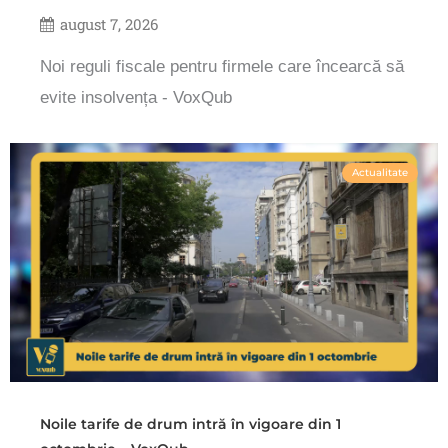
august 7, 2026
Noi reguli fiscale pentru firmele care încearcă să
evite insolvența - VoxQub
Actualitate
Noile tarife de drum intră în vigoare din 1