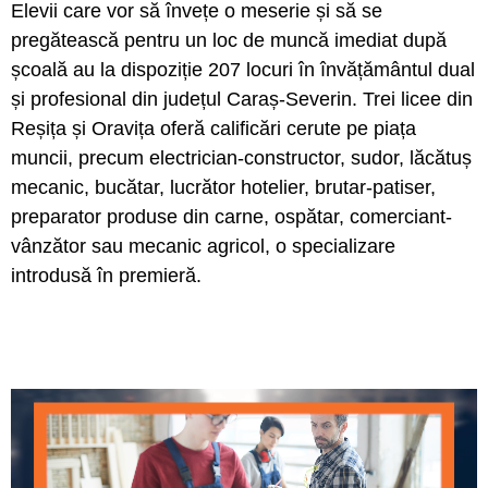
Elevii care vor să învețe o meserie și să se
pregătească pentru un loc de muncă imediat după
școală au la dispoziție 207 locuri în învățământul dual
și profesional din județul Caraș-Severin. Trei licee din
Reșița și Oravița oferă calificări cerute pe piața
muncii, precum electrician-constructor, sudor, lăcătuș
mecanic, bucătar, lucrător hotelier, brutar-patiser,
preparator produse din carne, ospătar, comerciant-
vânzător sau mecanic agricol, o specializare
introdusă în premieră.