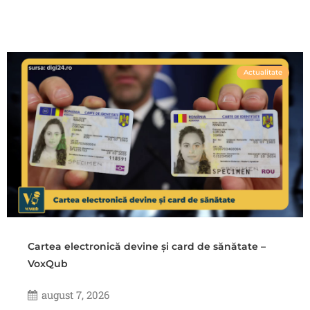
Actualitate
Cartea electronică devine și card de sănătate –
VoxQub
august 7, 2026