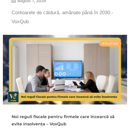
august 7, 2026
Contoarele de căldură, amânate până în 2030 -
VoxQub
Actualitate
Noi reguli fiscale pentru firmele care încearcă să
evite insolvența – VoxQub