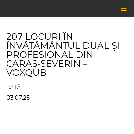
Skip
to
content
207 LOCURI ÎN
ÎNVĂȚĂMÂNTUL DUAL ȘI
PROFESIONAL DIN
CARAȘ-SEVERIN –
VOXQUB
DATĂ
03.07.25