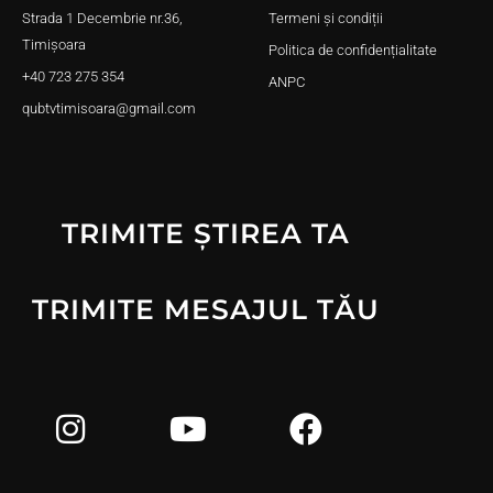
Strada 1 Decembrie nr.36,
Termeni și condiții
Timișoara
Politica de confidențialitate
+40 723 275 354
ANPC
qubtvtimisoara@gmail.com
TRIMITE ȘTIREA TA
TRIMITE MESAJUL TĂU