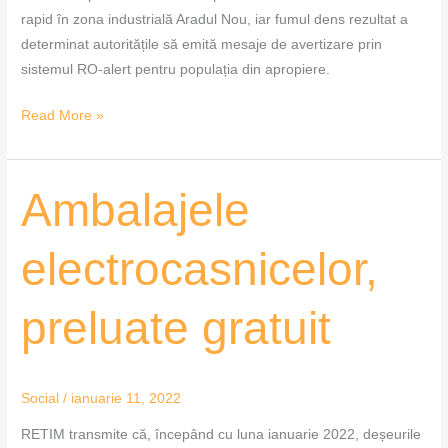
rapid în zona industrială Aradul Nou, iar fumul dens rezultat a
determinat autoritățile să emită mesaje de avertizare prin
sistemul RO-alert pentru populația din apropiere.
Read More »
Ambalajele
Ambalajele
electrocasnicelor,
preluate
electrocasnicelor,
gratuit
preluate gratuit
Social
/
ianuarie 11, 2022
RETIM transmite că, începând cu luna ianuarie 2022, deșeurile