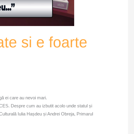
te si e foarte
gă ei care au nevoi mari.
u CES. Despre cum au izbutit acolo unde statul și
Culturală Iulia Hașdeu și Andrei Obreja, Primarul