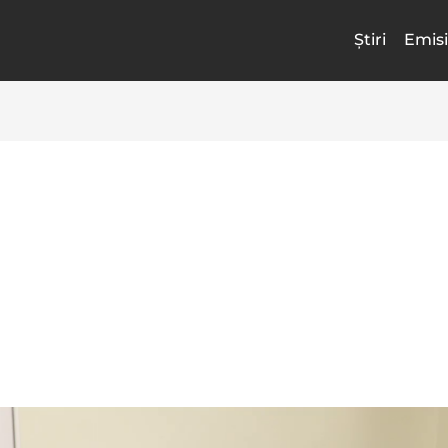
Știri
Emisi