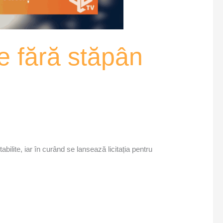
e fără stăpân
bilite, iar în curând se lansează licitația pentru