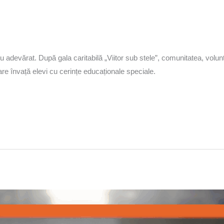
u adevărat. După gala caritabilă „Viitor sub stele”, comunitatea, volunt
re învață elevi cu cerințe educaționale speciale.