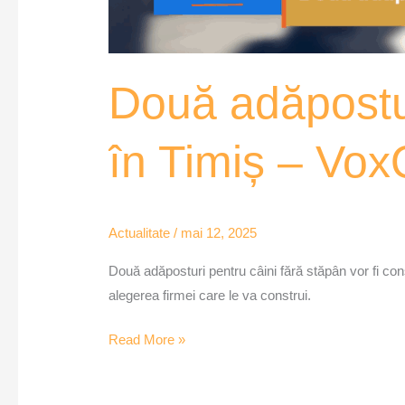
Două adăpostur
în Timiș – Vo
Actualitate
/
mai 12, 2025
Două adăposturi pentru câini fără stăpân vor fi const
alegerea firmei care le va construi.
Read More »