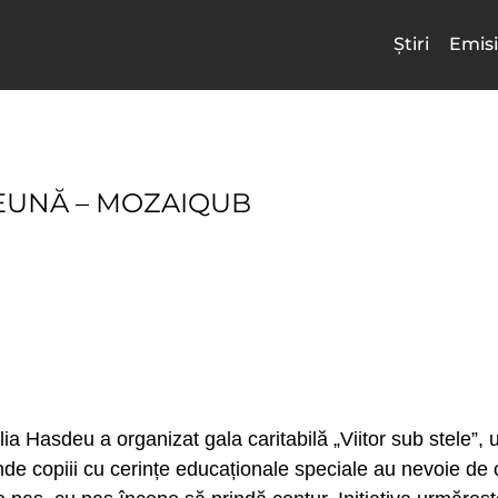
Știri
Emisi
REUNĂ – MOZAIQUB
Iulia Hasdeu a organizat gala caritabilă „Viitor sub stele”
nde copiii cu cerințe educaționale speciale au nevoie de 