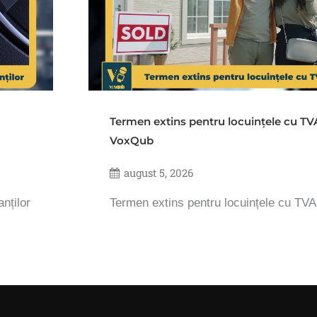
Termen extins pentru locuințele cu TV
VoxQub
august 5, 2026
nților
Termen extins pentru locuințele cu TV