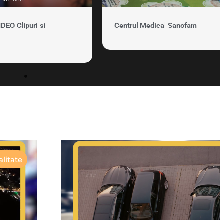
EO Clipuri si
Centrul Medical Sanofam
litate