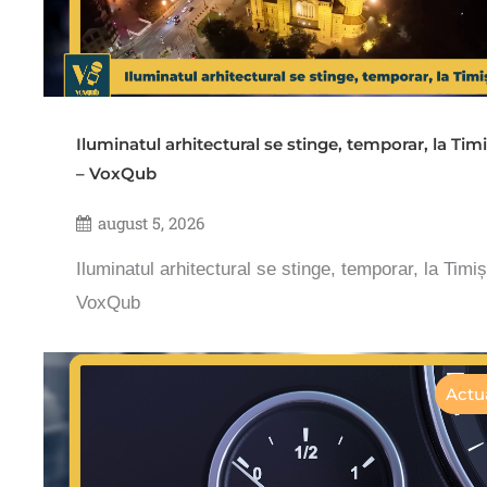
Iluminatul arhitectural se stinge, temporar, la Tim
– VoxQub
august 5, 2026
Iluminatul arhitectural se stinge, temporar, la Timi
VoxQub
Actua