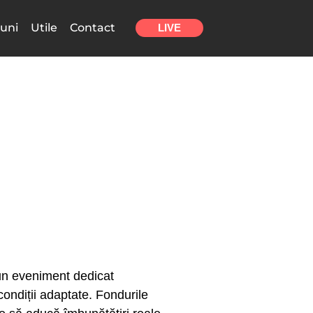
uni
Utile
Contact
LIVE
, un eveniment dedicat
condiții adaptate. Fondurile