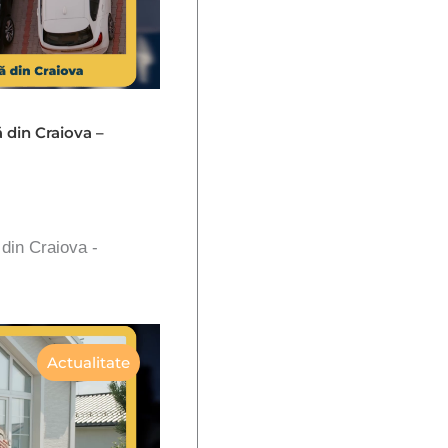
ă din Craiova –
 din Craiova -
Actualitate