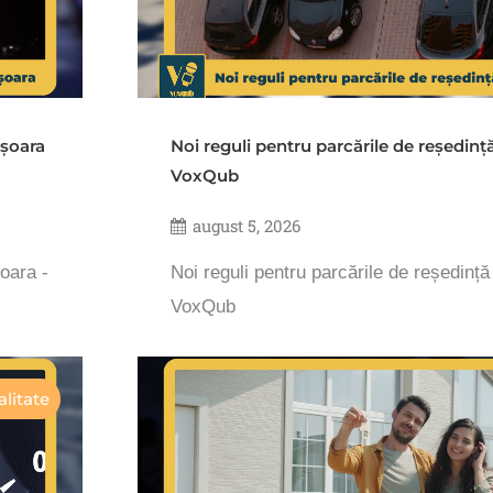
ișoara
Noi reguli pentru parcările de reședinț
VoxQub
august 5, 2026
șoara -
Noi reguli pentru parcările de reședință
VoxQub
litate