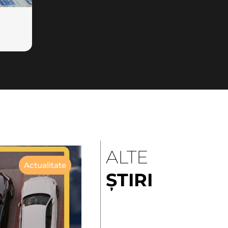
ALTE
Actualitate
ȘTIRI