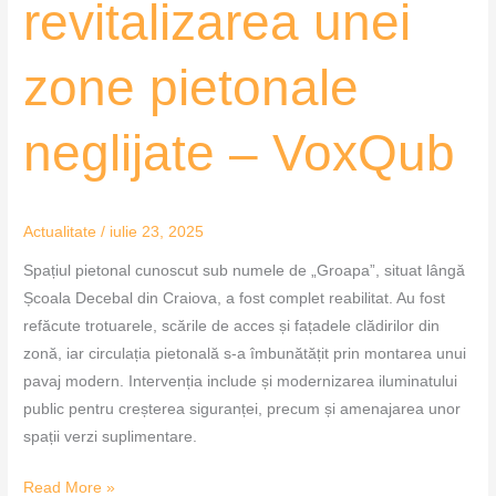
revitalizarea unei
zone pietonale
neglijate – VoxQub
Actualitate
/
iulie 23, 2025
Spațiul pietonal cunoscut sub numele de „Groapa”, situat lângă
Școala Decebal din Craiova, a fost complet reabilitat. Au fost
refăcute trotuarele, scările de acces și fațadele clădirilor din
zonă, iar circulația pietonală s-a îmbunătățit prin montarea unui
pavaj modern. Intervenția include și modernizarea iluminatului
public pentru creșterea siguranței, precum și amenajarea unor
spații verzi suplimentare.
Read More »