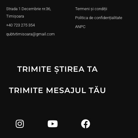
Strada 1 Decembrie nr.36,
Termeni și condiții
Timișoara
Politica de confidențialitate
+40 723 275 354
ANPC
qubtvtimisoara@gmail.com
TRIMITE ȘTIREA TA
TRIMITE MESAJUL TĂU