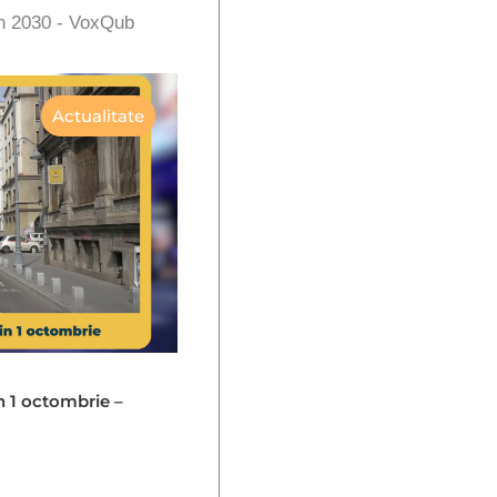
în 2030 - VoxQub
Actualitate
in 1 octombrie –