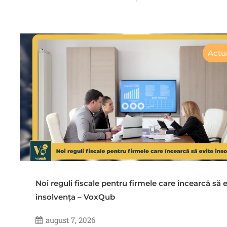
Actua
Noi reguli fiscale pentru firmele care încearcă să e
insolvența – VoxQub
august 7, 2026