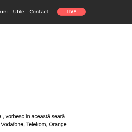
uni
Utile
Contact
LIVE
nal, vorbesc în această seară
C, Vodafone, Telekom, Orange