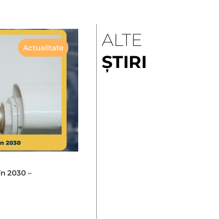
ALTE
Actualitate
ȘTIRI
în 2030 –