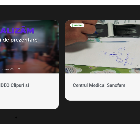
EO Clipuri si
Centrul Medical Sanofam