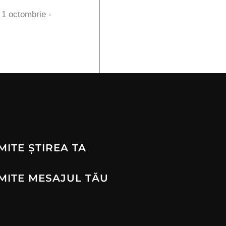
n 1 octombrie -
MITE ȘTIREA TA
MITE MESAJUL TĂU