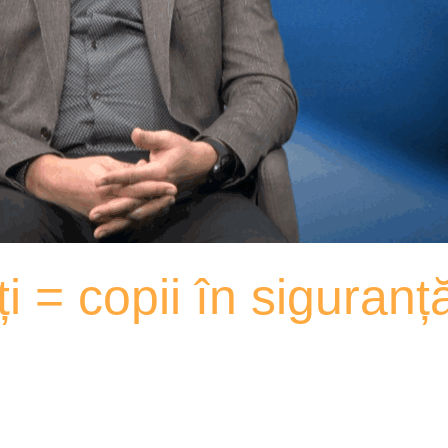
ți = copii în siguran