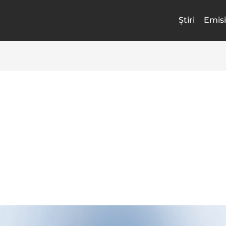
Știri
Emisi