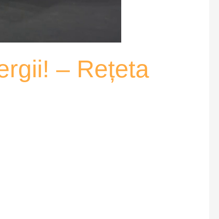
ergii! – Rețeta