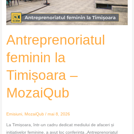
Antreprenoriatul
feminin la
Timișoara –
MozaiQub
Emisiuni
,
MozaiQub
/
mai 8, 2026
La Timișoara, într-un cadru dedicat mediului de afaceri și
inițiativelor feminine, a avut loc conferința „Antreprenoriatul