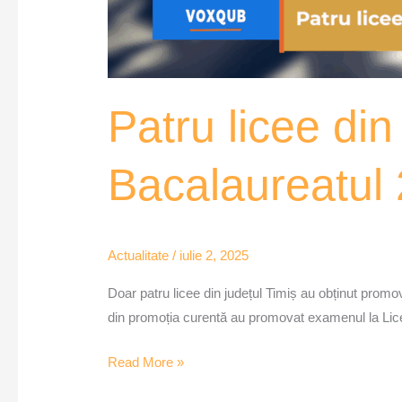
Patru licee di
Bacalaureatul
Actualitate
/
iulie 2, 2025
Doar patru licee din județul Timiș au obținut promo
din promoția curentă au promovat examenul la Liceu
Read More »