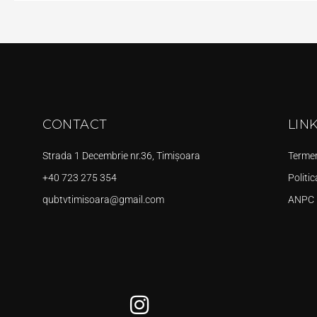
CONTACT
LIN
Strada 1 Decembrie nr.36, Timișoara
Termeni
+40 723 275 354
Politic
qubtvtimisoara@gmail.com
ANPC