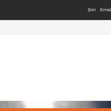
Știri
Emisi