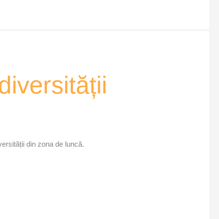
iversității
ersității din zona de luncă.