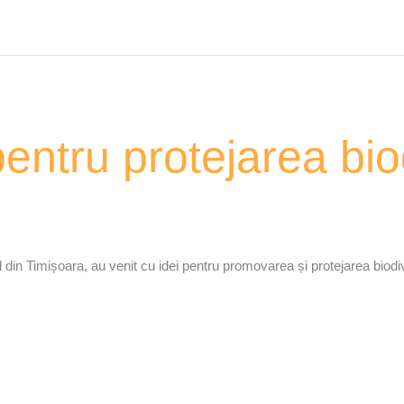
pentru protejarea biod
l din Timișoara, au venit cu idei pentru promovarea și protejarea biodiv