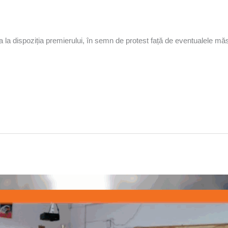
a la dispoziția premierului, în semn de protest față de eventualele măs