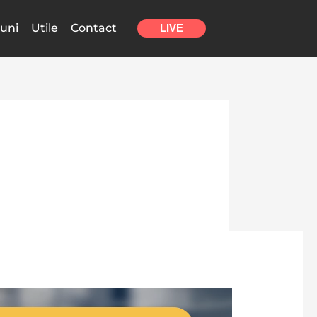
uni
Utile
Contact
LIVE