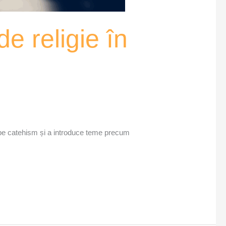
e religie în
l pe catehism și a introduce teme precum