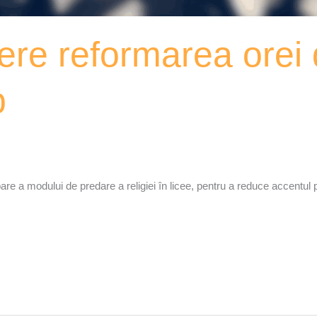
ere reformarea orei d
b
bare a modului de predare a religiei în licee, pentru a reduce accentu