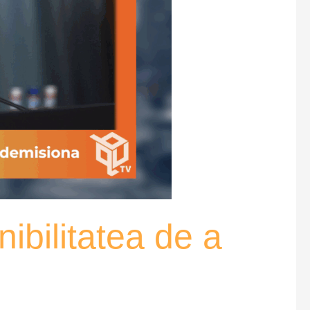
nibilitatea de a