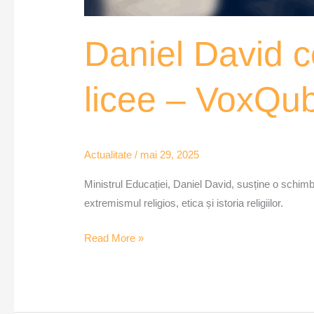
Daniel David c
licee – VoxQu
Actualitate
/
mai 29, 2025
Ministrul Educației, Daniel David, susține o schim
extremismul religios, etica și istoria religiilor.
Read More »