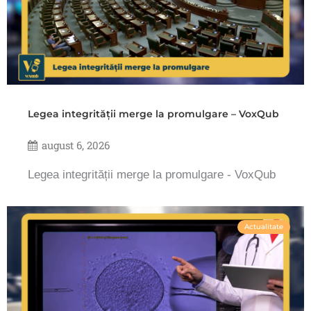
Legea integrității merge la promulgare – VoxQub
august 6, 2026
Legea integrității merge la promulgare - VoxQub
Actualitate