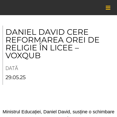
Skip
to
content
DANIEL DAVID CERE
REFORMAREA OREI DE
RELIGIE ÎN LICEE –
VOXQUB
DATĂ
29.05.25
Ministrul Educației, Daniel David, susține o schimbare