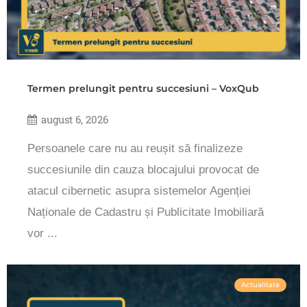
Termen prelungit pentru succesiuni – VoxQub
august 6, 2026
Persoanele care nu au reușit să finalizeze
succesiunile din cauza blocajului provocat de
atacul cibernetic asupra sistemelor Agenției
Naționale de Cadastru și Publicitate Imobiliară
vor ...
Actualitate