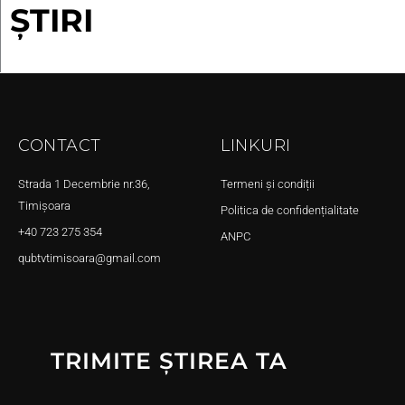
ȘTIRI
CONTACT
LINKURI
Strada 1 Decembrie nr.36,
Termeni și condiții
Timișoara
Politica de confidențialitate
+40 723 275 354
ANPC
qubtvtimisoara@gmail.com
TRIMITE ȘTIREA TA