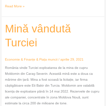
Read More »
Mină
Mină vândută
vândută
Turciei
Turciei
Economie & Finanțe & Piața muncii
/
aprilie 29, 2021
România vinde Turciei exploatarea de la mina de cupru
Moldomin din Caraş-Severin. Această mină este a doua ca
mărime din țară. Mina a fost scoasă la licitație, iar firma
câștigătoare este Eti Bakir din Turcia. Moldomin are valabilă
licența de exploatare până în 14 mai 2022. Rezervele de cupru
ale companiei, concentrate în zona Moldova Nouă, sunt
estimate la circa 200 de milioane de tone.