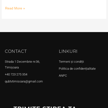
Read More »
CONTACT
LINKURI
Strada 1 Decembrie nr.36,
Termeni și condiții
Timișoara
Politica de confidențialitate
+40 723 275 354
ANPC
qubtvtimisoara@gmail.com