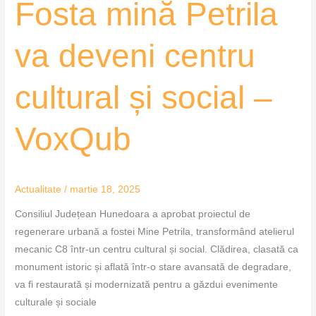
Fosta mină Petrila
VoxQub
va deveni centru
cultural și social –
VoxQub
Actualitate
/
martie 18, 2025
Consiliul Județean Hunedoara a aprobat proiectul de
regenerare urbană a fostei Mine Petrila, transformând atelierul
mecanic C8 într-un centru cultural și social. Clădirea, clasată ca
monument istoric și aflată într-o stare avansată de degradare,
va fi restaurată și modernizată pentru a găzdui evenimente
culturale și sociale