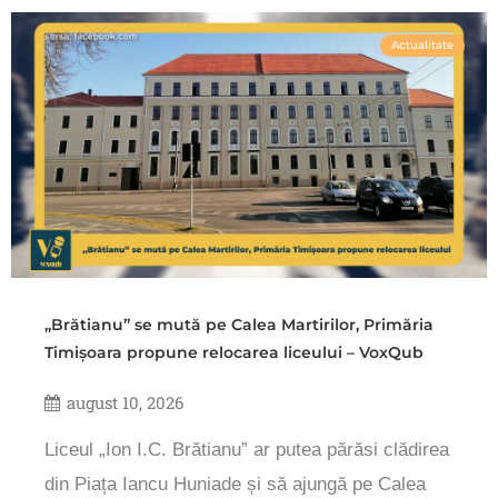
Actualitate
„Brătianu” se mută pe Calea Martirilor, Primăria
Timișoara propune relocarea liceului – VoxQub
august 10, 2026
Liceul „Ion I.C. Brătianu” ar putea părăsi clădirea
din Piața Iancu Huniade și să ajungă pe Calea