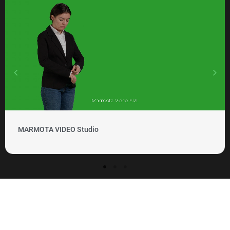
MARMOTA VIDEO Clipuri si promovare