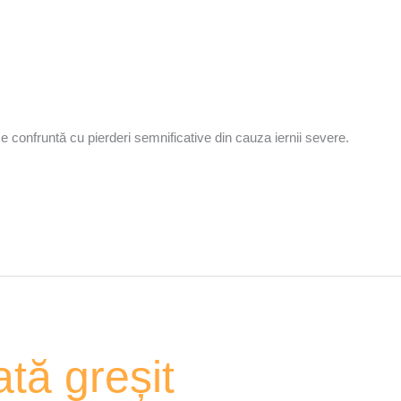
 se confruntă cu pierderi semnificative din cauza iernii severe.
tă greșit