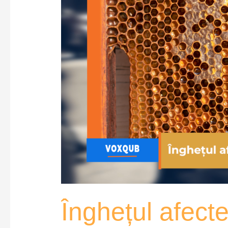
Înghețul afect