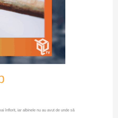
b
înflorit, iar albinele nu au avut de unde să