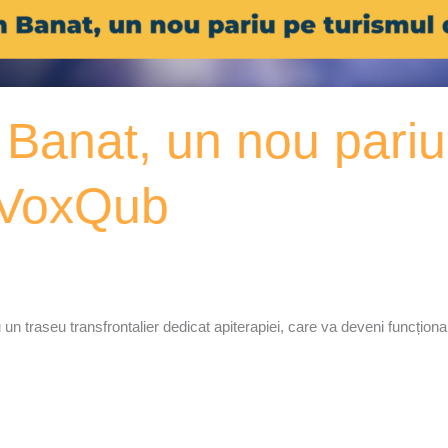
n Banat, un nou pariu
 VoxQub
n traseu transfrontalier dedicat apiterapiei, care va deveni funcțional l