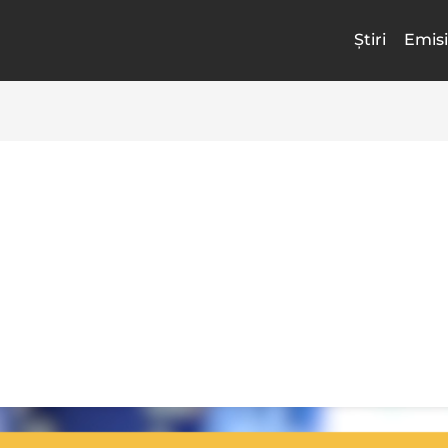
Știri
Emisi