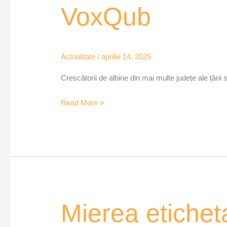
VoxQub
Actualitate
/
aprilie 14, 2025
Crescătorii de albine din mai multe județe ale țării
Read More »
Mierea
Mierea eticheta
etichetată