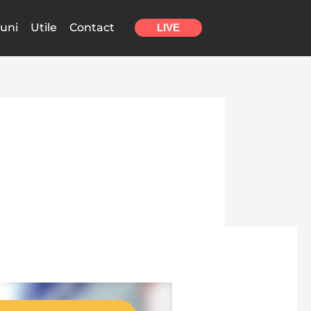
uni
Utile
Contact
LIVE