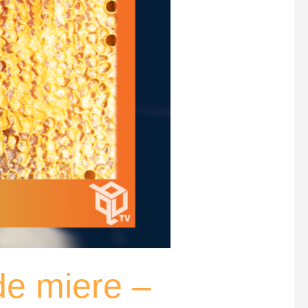
de miere –