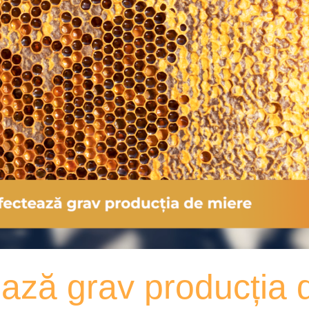
ează grav producția 