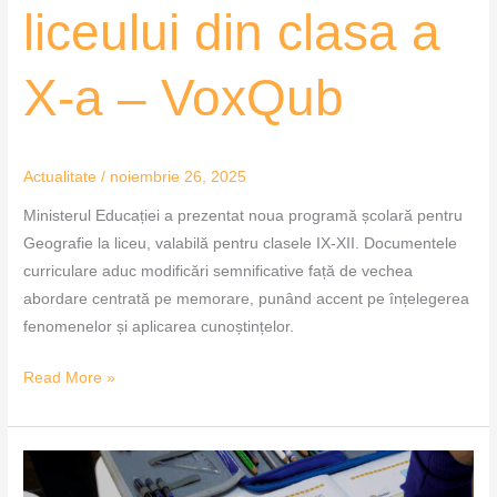
liceului din clasa a
X-a – VoxQub
Actualitate
/
noiembrie 26, 2025
Ministerul Educației a prezentat noua programă școlară pentru
Geografie la liceu, valabilă pentru clasele IX-XII. Documentele
curriculare aduc modificări semnificative față de vechea
abordare centrată pe memorare, punând accent pe înțelegerea
fenomenelor și aplicarea cunoștințelor.
Read More »
Călătoria
cunoașterii