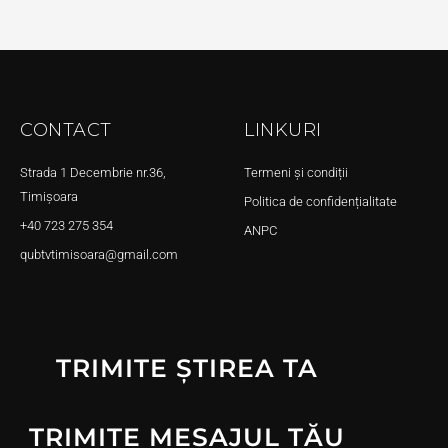
CONTACT
LINKURI
Strada 1 Decembrie nr.36,
Termeni și condiții
Timișoara
Politica de confidențialitate
+40 723 275 354
ANPC
qubtvtimisoara@gmail.com
TRIMITE ȘTIREA TA
TRIMITE MESAJUL TĂU