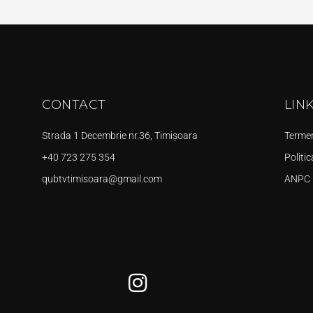
CONTACT
LIN
Strada 1 Decembrie nr.36, Timișoara
Termeni
+40 723 275 354
Politic
qubtvtimisoara@gmail.com
ANPC