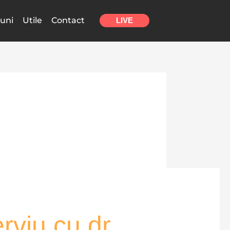
uni
Utile
Contact
LIVE
rviu cu dr.