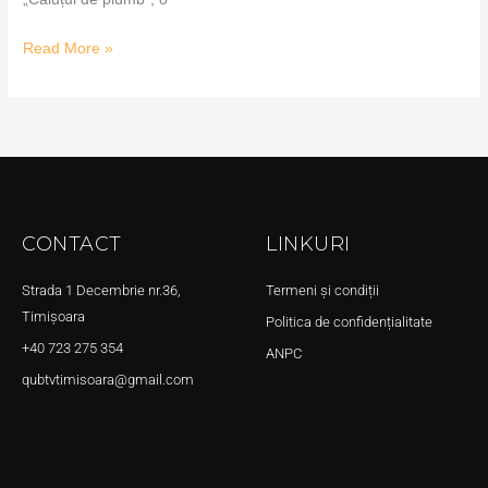
Read More »
CONTACT
LINKURI
Strada 1 Decembrie nr.36,
Termeni și condiții
Timișoara
Politica de confidențialitate
+40 723 275 354
ANPC
qubtvtimisoara@gmail.com