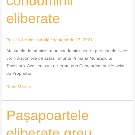
condominii
eliberate
Politică & Administrație
/
septembrie 17, 2021
Atestatele de administratori condominii pentru persoanele fizice
vor fi disponibile de astăzi, anunță Primăria Municipiului
Timișoara. Acestea sunt eliberate prin Compartimentul Asociații
de Proprietari
Read More »
Pașapoartele
Pașapoartele
eliberate
greu
eliberate greu