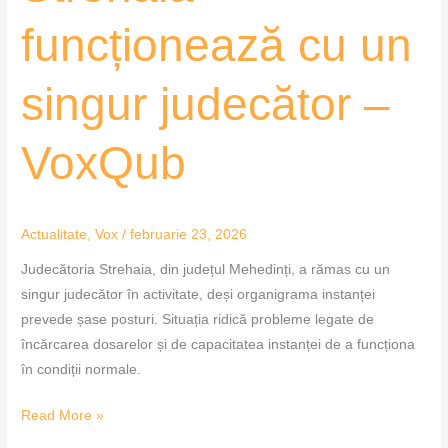
funcționează cu un
singur judecător –
VoxQub
Actualitate
,
Vox
/
februarie 23, 2026
Judecătoria Strehaia, din județul Mehedinți, a rămas cu un
singur judecător în activitate, deși organigrama instanței
prevede șase posturi. Situația ridică probleme legate de
încărcarea dosarelor și de capacitatea instanței de a funcționa
în condiții normale.
Read More »