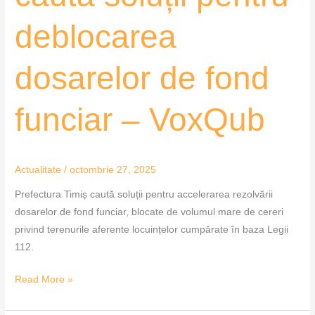
deblocarea
dosarelor de fond
funciar – VoxQub
Actualitate
/
octombrie 27, 2025
Prefectura Timiș caută soluții pentru accelerarea rezolvării
dosarelor de fond funciar, blocate de volumul mare de cereri
privind terenurile aferente locuințelor cumpărate în baza Legii
112.
Read More »