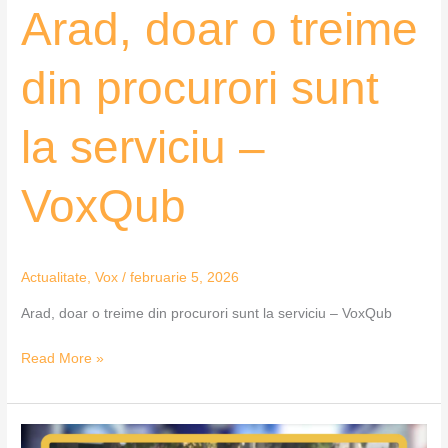
Arad, doar o treime
VoxQub
din procurori sunt
la serviciu –
VoxQub
Actualitate
,
Vox
/
februarie 5, 2026
Arad, doar o treime din procurori sunt la serviciu – VoxQub
Read More »
Rabla