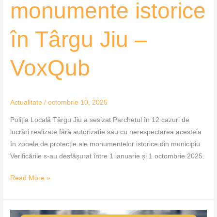
monumente istorice
în Târgu Jiu –
VoxQub
Actualitate
/
octombrie 10, 2025
Poliția Locală Târgu Jiu a sesizat Parchetul în 12 cazuri de
lucrări realizate fără autorizație sau cu nerespectarea acesteia
în zonele de protecție ale monumentelor istorice din municipiu.
Verificările s-au desfășurat între 1 ianuarie și 1 octombrie 2025.
Read More »
Tineri