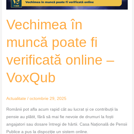
VoxQub
Vechimea în
muncă poate fi
verificată online –
VoxQub
Actualitate
/
octombrie 29, 2025
Românii pot afla acum rapid cât au lucrat și ce contribuții la
pensie au plătit, fără să mai fie nevoie de drumuri la foști
angajatori sau dosare întregi de hârtii. Casa Națională de Pensii
Publice a pus la dispoziție un sistem online.