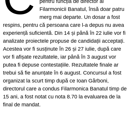
pentru funcția de director al
Filarmonicii Banatul, însă doar patru
merg mai departe. Un dosar a fost
respins, pentru că persoana care l-a depus nu avea
experiență suficientă. Din 14 și până în 22 iulie vor fi
analizate proiectele propuse de candidații acceptați.
Acestea vor fi susținute în 26 și 27 iulie, după care
vor fi afișate rezultatele, iar până în 3 august vor
putea fi depuse contestațiile. Rezultatele finale ar
trebui să fie anunțate în 6 august. Concursul a fost
organizat la scurt timp după ce Ioan Gârboni,
directorul care a condus Filarmonica Banatul timp de
15 ani, a fost notat cu nota 8.70 la evaluarea de la
final de mandat.