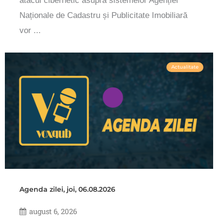
atacul cibernetic asupra sistemelor Agenției
Naționale de Cadastru și Publicitate Imobiliară
vor ...
Actualitate
Agenda zilei, joi, 06.08.2026
august 6, 2026