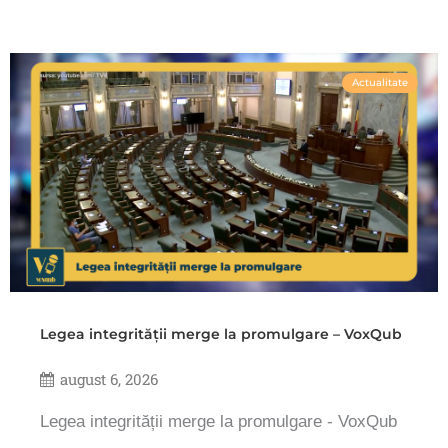
Actualitate
Legea integrității merge la promulgare – VoxQub
august 6, 2026
Legea integrității merge la promulgare - VoxQub