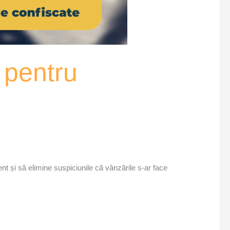
 pentru
t și să elimine suspiciunile că vânzările s-ar face