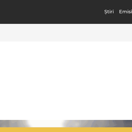
Știri
Emisi