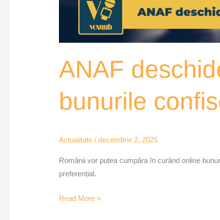
ANAF deschide
bunurile confi
Actualitate
/
decembrie 2, 2025
Românii vor putea cumpăra în curând online bunuri 
preferențial.
Read More »