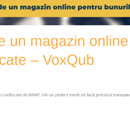
 un magazin online
scate – VoxQub
confiscate de ANAF, într-un proiect menit să facă procesul transparen