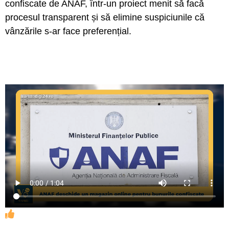
confiscate de ANAF, într-un proiect menit să facă
procesul transparent și să elimine suspiciunile că
vânzările s-ar face preferențial.