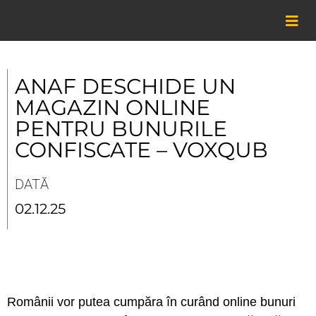
Skip
to
content
ANAF DESCHIDE UN
MAGAZIN ONLINE
PENTRU BUNURILE
CONFISCATE – VOXQUB
DATĂ
02.12.25
Românii vor putea cumpăra în curând online bunuri