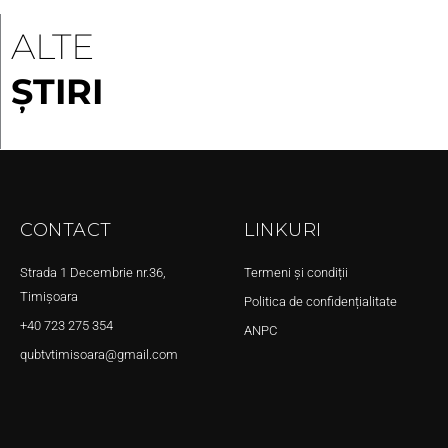
ALTE
ȘTIRI
CONTACT
LINKURI
Strada 1 Decembrie nr.36,
Termeni și condiții
Timișoara
Politica de confidențialitate
+40 723 275 354
ANPC
qubtvtimisoara@gmail.com