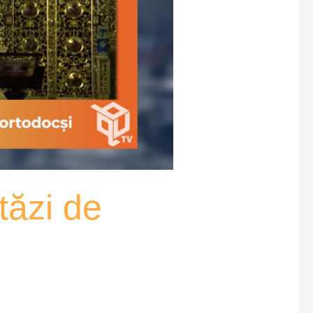
tăzi de