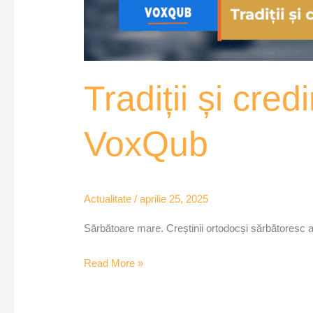
Tradiții și cre
VoxQub
Actualitate
/
aprilie 25, 2025
Sărbătoare mare. Creștinii ortodocși sărbătoresc as
Read More »