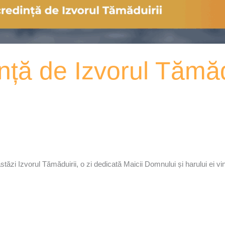
dință de Izvorul Tămăd
tăzi Izvorul Tămăduirii, o zi dedicată Maicii Domnului și harului ei vi