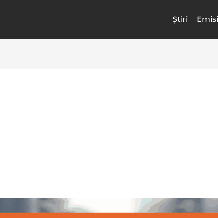
Știri
Emisi