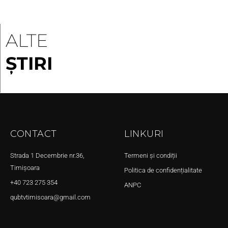
ALTE
ȘTIRI
CONTACT
LINKURI
Strada 1 Decembrie nr.36,
Termeni și condiții
Timișoara
Politica de confidențialitate
+40 723 275 354
ANPC
qubtvtimisoara@gmail.com