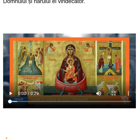
Domnului și harului ei vindecător.