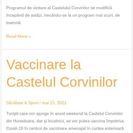
Programul de vizitare al Castelului Corvinilor se modifică
începând de astăzi, trecându-se la un program mai scurt, de
toamnă.
Read More »
Vaccinare
Vaccinare la
la
Castelul
Castelul Corvinilor
Corvinilor
Sănătate & Sport
/
mai 13, 2021
Turiştii care vor ajunge în acest weekend la Castelul Corvinilor
din Hunedoara, dar şi localnicii, se vor putea vaccina împotriva
Covid-19 în centrul de vaccinare amenajat în curtea exterioară