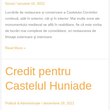
Social
/
ianuarie 18, 2022
Lucrările de restaurare și conservare a Castelului Corvinilor
continuă, atât în exterior, cât şi în interior. Mai multe zone ale
monumentului medieval se află în reabilitare, fie că este vorba
de lucrări mai complexe de consolidare, ori restaurarea de
finisaje exterioare şi interioare.
Read More »
Credit
Credit pentru
pentru
Castelul
Castelul Huniade
Huniade
Politică & Administrație
/
decembrie 29, 2021