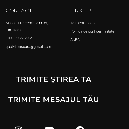
CONTACT
LINKURI
Strada 1 Decembrie nr.36,
Termeni și condiții
Timișoara
Politica de confidențialitate
+40 723 275 354
ANPC
qubtvtimisoara@gmail.com
TRIMITE ȘTIREA TA
TRIMITE MESAJUL TĂU